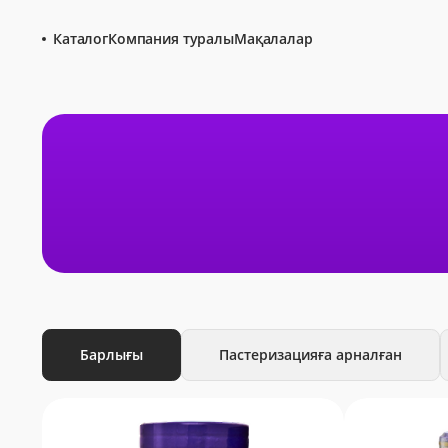
Каталог
Компания туралы
Мақалалар
Барлығы
Пастеризацияға арналған