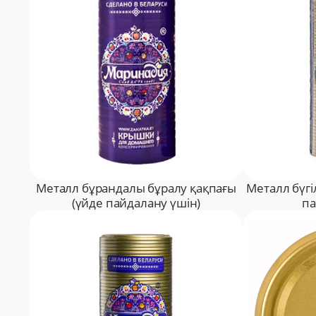
Металл бұрандалы бұралу қақпағы
Металл бүгі
(үйде пайдалану үшін)
па