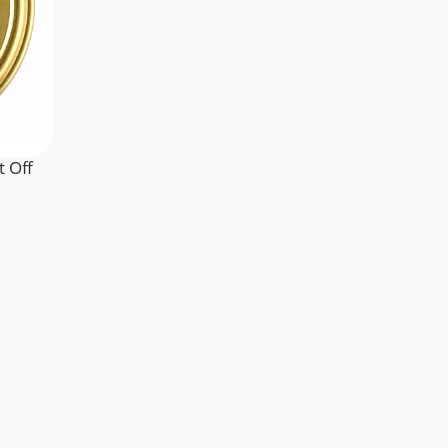
t Off