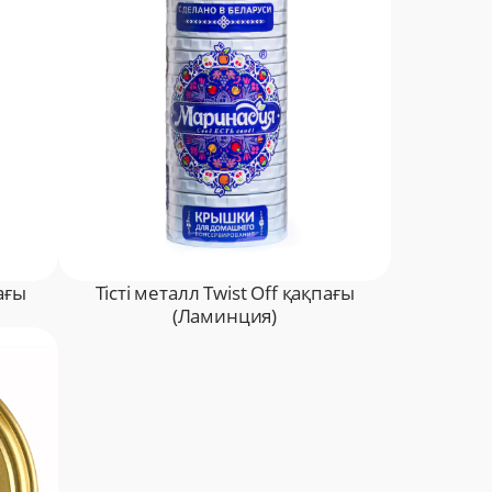
ағы
Тісті металл Twist Off қақпағы
(Ламинция)