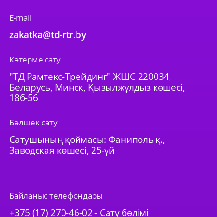
E-mail
zakatka@td-rtr.by
Көтерме сату
"ТД Рамтекс-Трейдинг" ЖШС 220034,
Беларусь, Минск, Қызылжұлдыз көшесі,
18б-56
Бөлшек сату
Сатушының қоймасы: Фаниполь қ.,
Заводская көшесі, 25-үй
Байланыс телефондары
+375 (17) 270-46-02 - Сату бөлімі