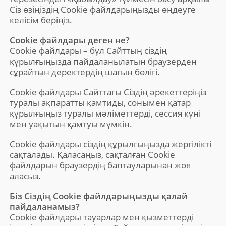
Сіз өзіңіздің Cookie файлдарыңызды өңдеуге
келісім беріңіз.
Cookie файлдары деген не?
Cookie файлдары – бұл Сайттың сіздің
құрылғыңызда пайдаланылатын браузерден
сұрайтын деректердің шағын бөлігі.
Cookie файлдары Сайттағы Сіздің әрекеттеріңіз
туралы ақпаратты қамтиды, сонымен қатар
құрылғыңыз туралы мәліметтерді, сессия күні
мен уақытын қамтуы мүмкін.
Cookie файлдары сіздің құрылғыңызда жергілікті
сақталады. Қаласаңыз, сақталған Cookie
файлдарын браузердің баптауларынан жоя
аласыз.
Біз Сіздің Cookie файлдарыңызды қалай
пайдаланамыз?
Cookie файлдары тауарлар мен қызметтерді