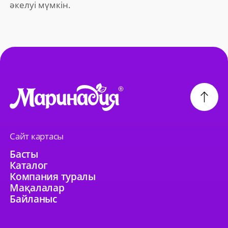
әкелуі мүмкін.
Сайт картасы
Басты
Каталог
Компания туралы
Мақалалар
Байланыс