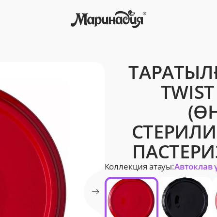
ТАРАТЫЛҒ
TWIST
(Ө
СТЕРИЛИ
ПАСТЕРИ
Коллекция атауы:
Автоклав 