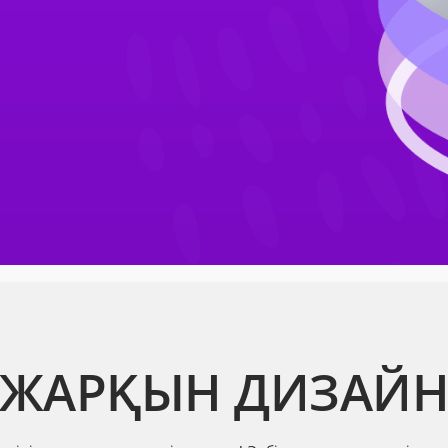
ЖАРҚЫН ДИЗАЙ