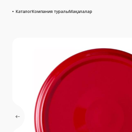
Каталог
Компания туралы
Мақалалар