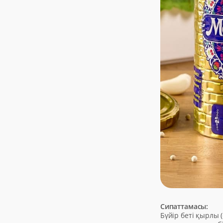
Сипаттамасы:
Бүйір беті қырлы 