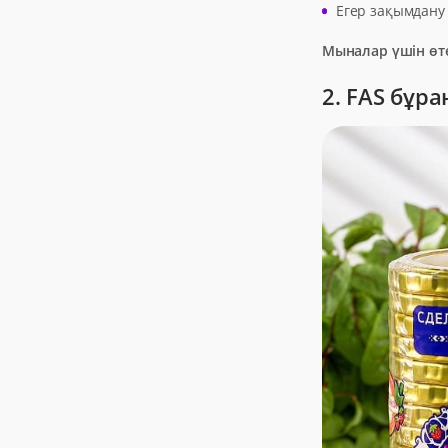
Егер зақымдану 
Мыналар үшін өт
2. FAS бұра