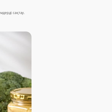
мдерді сақтау.