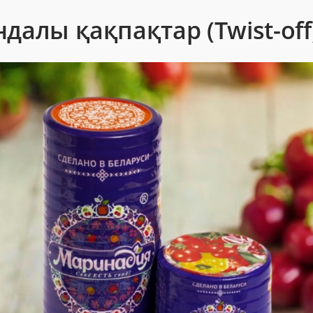
ндалы қақпақтар (Twist-off