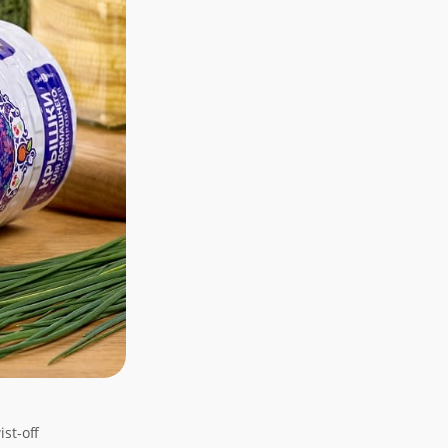
st-off