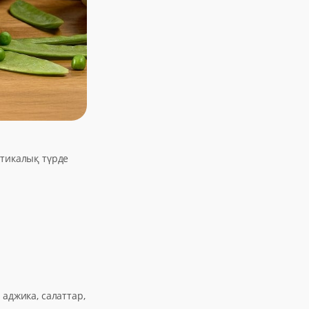
етикалық түрде
 аджика, салаттар,